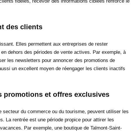
lients fidèles, recevoir des informations ciblées renforce le
t des clients
uissant. Elles permettent aux entreprises de rester
e en dehors des périodes de vente actives. Par exemple, à
liser les newsletters pour annoncer des promotions de
ussi un excellent moyen de réengager les clients inactifs
s promotions et offres exclusives
 secteur du commerce ou du tourisme, peuvent utiliser les
. La rentrée est une période propice pour attirer les
e vacances. Par exemple, une boutique de Talmont-Saint-