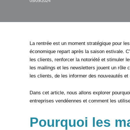
05/09/2024
La rentrée est un moment stratégique pour les e
économique repart après la saison estivale. C
les clients, renforcer la notoriété et stimuler l
les mailings et les newsletters jouent un rôle 
les clients, de les informer des nouveautés et d
Dans cet article, nous allons explorer pourquoi
entreprises vendéennes et comment les utilis
Pourquoi les ma