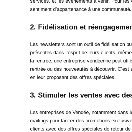
services, et les événements à venir. Pour les c
sentiment d’appartenance à une communauté.
2.
Fidélisation et réengagemen
Les newsletters sont un outil de fidélisation p
présentes dans l’esprit de leurs clients, mêm
la rentrée, une entreprise vendéenne peut uti
rentrée ou des nouveautés à découvrir. C’est a
en leur proposant des offres spéciales.
3.
Stimuler les ventes avec de
Les entreprises de Vendée, notamment dans le
mailings pour lancer des promotions exclusives
clients avec des offres spéciales de retour d