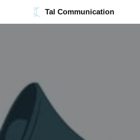
Tal Communication
Aller
au
contenu