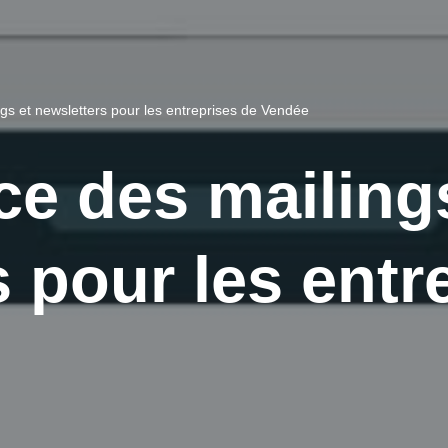
gs et newsletters pour les entreprises de Vendée
ce des mailing
 pour les entr