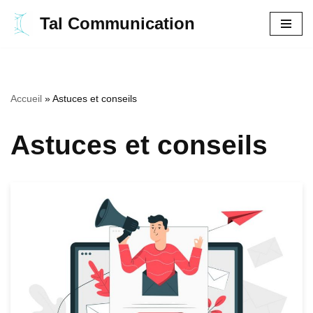
Tal Communication
Aller
au
contenu
Accueil
»
Astuces et conseils
Astuces et conseils