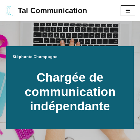
Tal Communication
Aller
au
contenu
Stéphanie Champagne
Chargée de
communication
indépendante